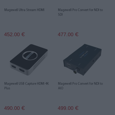
Magewell Ultra Stream HDMI
Magewell Pro Convert for NDI to
SDI
452.00
477.00
€
€
Magewell USB Capture HDMI 4K
Magewell Pro Convert for NDI to
Plus
AIO
490.00
499.00
€
€