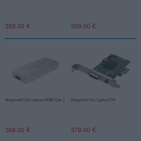
359.00
359.00
€
€
Magewell USB capture HDMI Gen 2
Magewell Pro Capture DVI
368.00
379.00
€
€