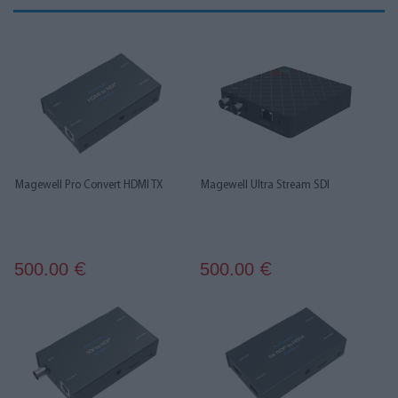
Magewell Pro Convert HDMI TX
Magewell Ultra Stream SDI
500.00
500.00
€
€