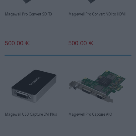
Magewell Pro Convert SDI TX
Magewell Pro Convert NDI to HDMI
500.00
500.00
€
€
Magewell USB Capture DVI Plus
Magewell Pro Capture AIO