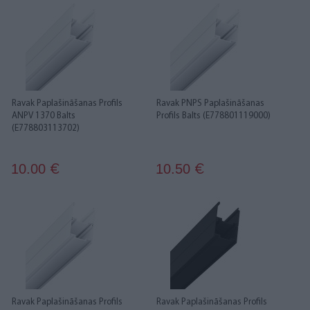
Ravak Paplašināšanas Profils
Ravak PNPS Paplašināšanas
ANPV 1370 Balts
Profils Balts (E778801119000)
(E778803113702)
10.00
10.50
€
€
Ravak Paplašināšanas Profils
Ravak Paplašināšanas Profils