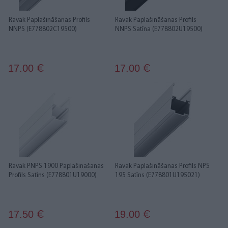
Ravak Paplašināšanas Profils
Ravak Paplašināšanas Profils
NNPS (E778802C19500)
NNPS Satīna (E778802U19500)
17.00
17.00
€
€
Ravak PNPS 1900 Paplašinašanas
Ravak Paplašināšanas Profils NPS
Profils Satīns (E778801U19000)
195 Satīns (E778801U195021)
17.50
19.00
€
€