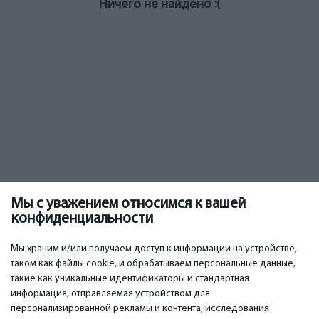
Ничего не найдено :(
Мы с уважением относимся к вашей
конфиденциальности
Мы храним и/или получаем доступ к информации на устройстве,
таком как файлы cookie, и обрабатываем персональные данные,
такие как уникальные идентификаторы и стандартная
информация, отправляемая устройством для
персонализированной рекламы и контента, исследования
ВАЖНОЕ
КОНТАКТЫ