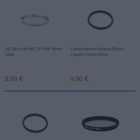
JJC Ultra-Slim MC UV Filter 49mm
Caruba Reverse Adapter Macro
Silver
Coupler 72mm-82mm
9.00
9.00
€
€