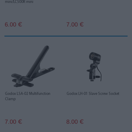
mini/LC500R mini
6.00
7.00
€
€
Godox LSA-02 Multifunction
Godox LH-01 Slave Screw Socket
Clamp
7.00
8.00
€
€