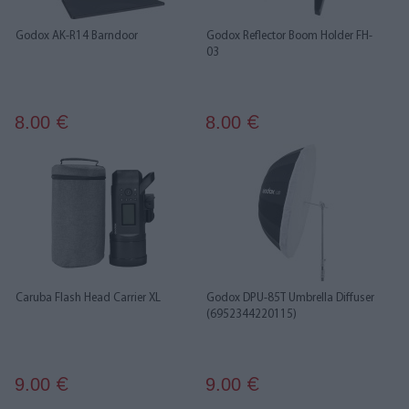
Godox AK-R14 Barndoor
Godox Reflector Boom Holder FH-
03
8.00
8.00
€
€
Caruba Flash Head Carrier XL
Godox DPU-85T Umbrella Diffuser
(6952344220115)
9.00
9.00
€
€