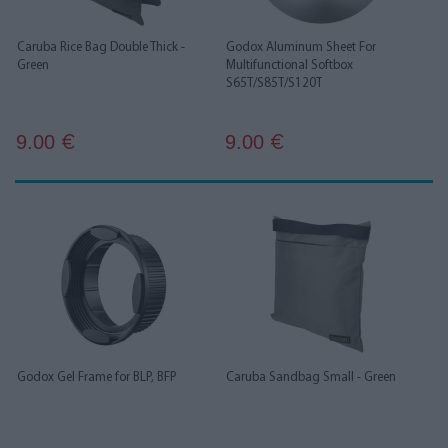
Caruba Rice Bag Double Thick -
Godox Aluminum Sheet For
Green
Multifunctional Softbox
S65T/S85T/S120T
9.00
9.00
€
€
Godox Gel Frame for BLP, BFP
Caruba Sandbag Small - Green