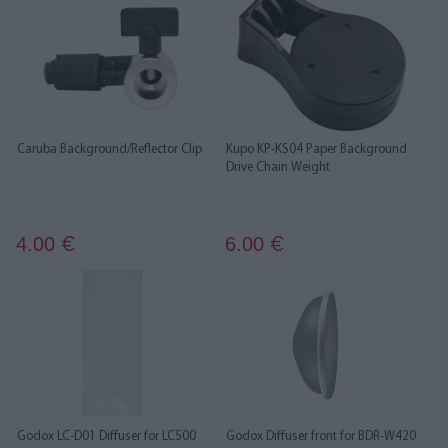
Caruba Background/Reflector Clip
Kupo KP-KS04 Paper Background
Drive Chain Weight
4.00
6.00
€
€
Godox LC-D01 Diffuser for LC500
Godox Diffuser front for BDR-W420