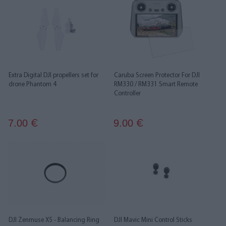
Extra Digital DJI propellers set for
Caruba Screen Protector For DJI
drone Phantom 4
RM330 / RM331 Smart Remote
Controller
7.00
9.00
€
€
DJI Zenmuse X5 - Balancing Ring
DJI Mavic Mini Control Sticks