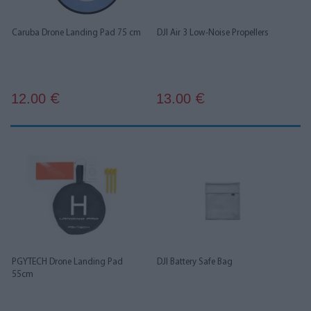
Caruba Drone Landing Pad 75 cm
DJI Air 3 Low-Noise Propellers
12.00
13.00
€
€
PGYTECH Drone Landing Pad
DJI Battery Safe Bag
55cm