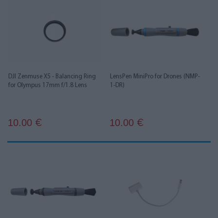
DJI Zenmuse X5 - Balancing Ring
LensPen MiniPro for Drones (NMP-
for Olympus 17mm f/1.8 Lens
1-DR)
10.00
10.00
€
€