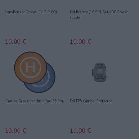
LensPen for Drones (NLP-1-DR)
DJI Battery (10 PIN-A) to DC Power
Cable
10.00
10.00
€
€
Caruba Drone Landing Pad 55 cm
DJI FPV Gimbal Protector
10.00
11.00
€
€