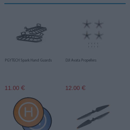
PGYTECH Spark Hand Guards
DJI Avata Propellers
11.00
12.00
€
€