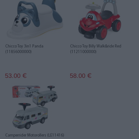
Chicco Toy 3in1 Panda
Chicco Toy Billy Walk&ride Red
(11856000000)
(11211000000)
53.00
58.00
€
€
Camperrider Motorollers (LE11416)