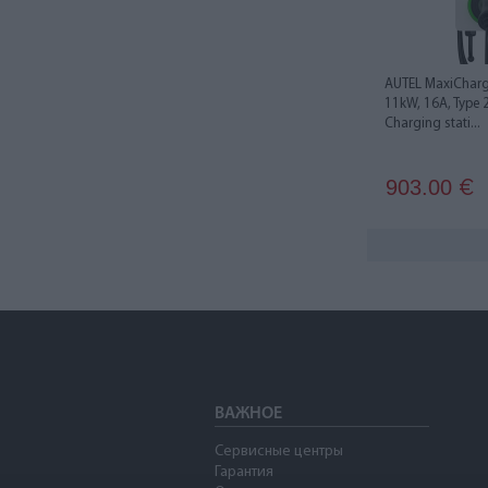
AUTEL MaxiCharg
11kW, 16A, Type 
Charging stati...
903.00
€
ВАЖНОЕ
Сервисные центры
Гарантия