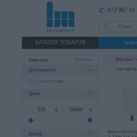
672 967 34
КАТАЛОГ ТОВАРОВ
Гаран
Магазин
Очистить
Фильтры
Сортиров
Доступность
Есть на складе
Цена
€
€
Electric Car Char
Бренд