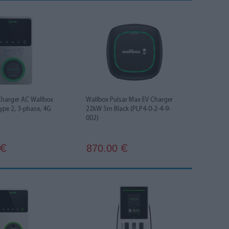
harger AC Wallbox
Wallbox Pulsar Max EV Charger
ype 2, 3-phase, 4G
22kW 5m Black (PLP4-0-2-4-9-
.
002)
870.00
€
€