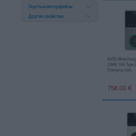
Порты и интерфейсы
Другие свойства
AUTEL MaxiCharg
22kW, 16A, Type 
Charging stati...
758.00
€