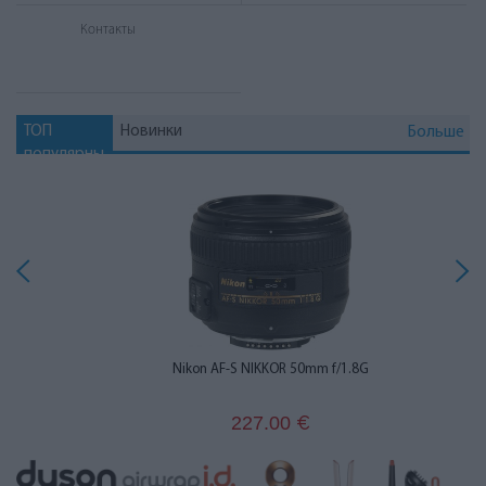
Контакты
ТОП
Новинки
Больше
популярны
х
Nikon AF-S NIKKOR 50mm f/1.8G
227.00
€