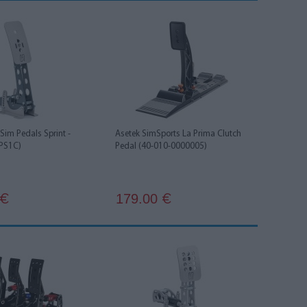
Sim Pedals Sprint -
Asetek SimSports La Prima Clutch
SPS1C)
Pedal (40-010-0000005)
179.00
€
€