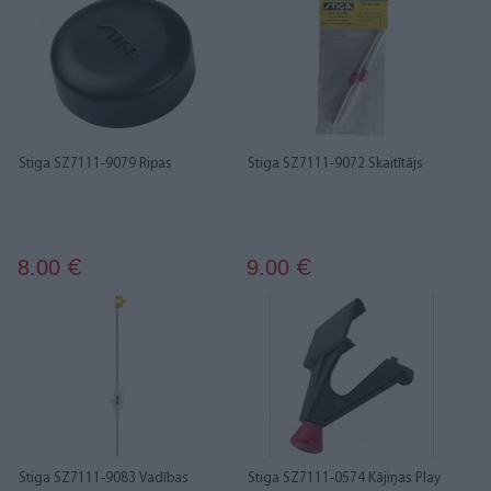
Stiga SZ7111-9079 Ripas
Stiga SZ7111-9072 Skaitītājs
8.00
9.00
€
€
Stiga SZ7111-9083 Vadības
Stiga SZ7111-0574 Kājiņas Play