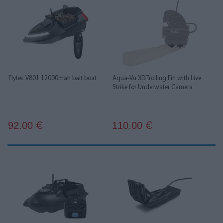
Flytec V801 12000mah bait boat
Aqua-Vu XD Trolling Fin with Live
Strike for Underwater Camera
92.00
110.00
€
€