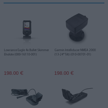
Lowrance Eagle 4x Bullet Skimmer
Garmin Intelliducer NMEA 2000
Eholote (000-16110-001)
(13-24° Tilt) (010-00701-01)
198.00
198.00
€
€