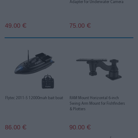
Adapter for Underwater Camera
49.00
75.00
€
€
Flytec 2011-5 12000mah bait boat
RAM Mount Horizontal 6-inch
Swing Arm Mount for Fishfinders
& Plotters
86.00
90.00
€
€