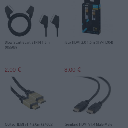
Blow Scart-Scart 21PIN 1.5m
iBox HDMI 2.0 1.5m (ITVFHD04)
(9559#)
2.00
8.00
€
€
Qoltec HDMI v1.4 2.0m (27605)
Gembird HDMI V1.4 Male-Male