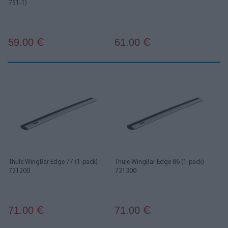
751-1)
59.00
61.00
€
€
Thule WingBar Edge 77 (1-pack)
Thule WingBar Edge 86 (1-pack)
721200
721300
71.00
71.00
€
€