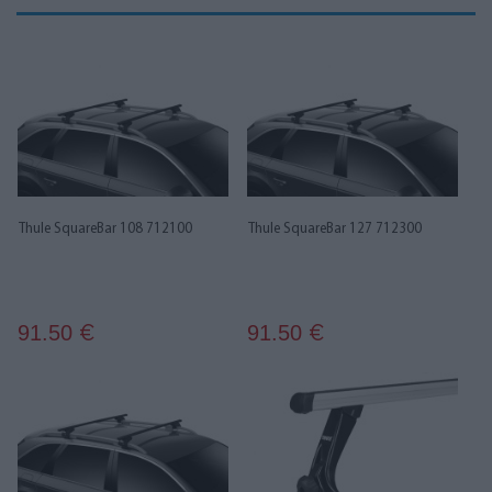
Thule SquareBar 108 712100
Thule SquareBar 127 712300
91.50
91.50
€
€