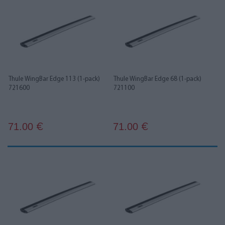
Thule WingBar Edge 113 (1-pack)
Thule WingBar Edge 68 (1-pack)
721600
721100
71.00
71.00
€
€