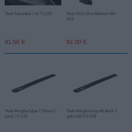
Thule SquareBar 118 712200
Thule 9522 20cm Medium (69-
952)
91.50
92.00
€
€
Thule WingBar Edge 77 Black (1-
Thule WingBar Edge 86 Black (1
pack) 721220
gab.) (69-721320)