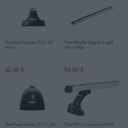
Thule Rapid System 754 x1 (69-
Thule WingBar Edge 95 (1 gab)
754-1)
(69-721400)
32.00
59.00
€
€
Thule Rapid System 7511 x1 (69-
Thule 9512 15cm Low (69-951)