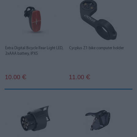
Extra Digital Bicycle Rear Light LED,
Cycplus Z1 bike computer holder
2xAAA battery, IPX5
10.00
11.00
€
€