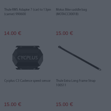
Thule RMS Adapter 7 (car) to 13pin
Motus Bike saddle bag
(carrier) 990600
(MOTACC0001B)
14.00
15.00
€
€
Cycplus C3 Cadence speed sensor
Thule Extra Long Frame Strap
100511
15.00
15.00
€
€