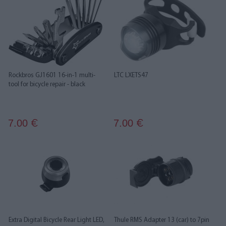
Rockbros GJ1601 16-in-1 multi-
LTC LXETS47
tool for bicycle repair - black
7.00
7.00
€
€
Extra Digital Bicycle Rear Light LED,
Thule RMS Adapter 13 (car) to 7pin