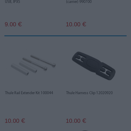
USB, IPX5
(carrier) 990700
9.00
10.00
€
€
Thule Rail Extender Kit 100044
Thule Harness Clip 12020920
10.00
10.00
€
€