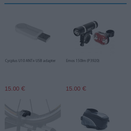
Cycplus U10 ANT+ USB adapter
Emos 150lm (P3920)
15.00
15.00
€
€