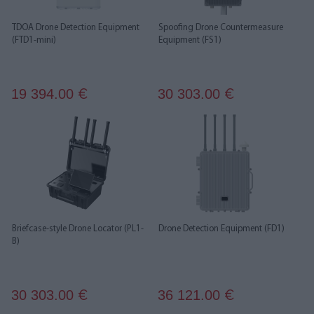
TDOA Drone Detection Equipment
Spoofing Drone Countermeasure
(FTD1-mini)
Equipment (FS1)
19 394.00
30 303.00
€
€
Briefcase-style Drone Locator (PL1-
Drone Detection Equipment (FD1)
B)
30 303.00
36 121.00
€
€