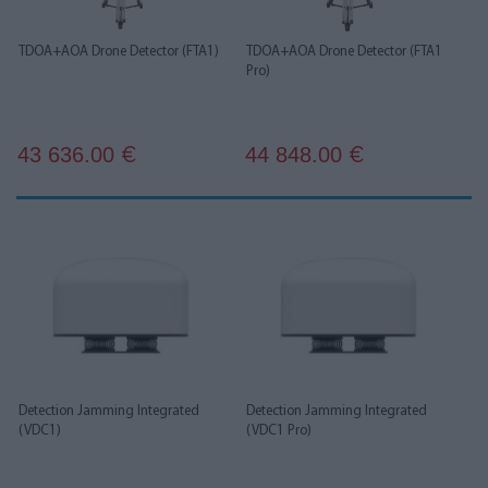
TDOA+AOA Drone Detector (FTA1)
TDOA+AOA Drone Detector (FTA1
Pro)
43 636.00
44 848.00
€
€
Detection Jamming Integrated
Detection Jamming Integrated
(VDC1)
(VDC1 Pro)