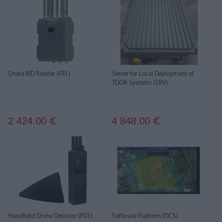
Drone RID Reader (FR1)
Server for Local Deployment of
TDOA Systems (SRV)
2 424.00
4 848.00
€
€
Handheld Drone Detector (PD1)
Software Platform (DCS)