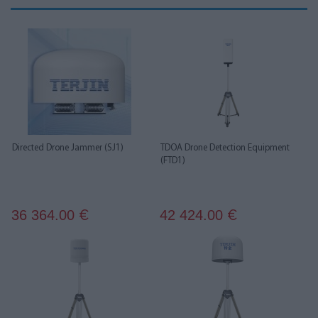
Directed Drone Jammer (SJ1)
TDOA Drone Detection Equipment
(FTD1)
36 364.00
42 424.00
€
€