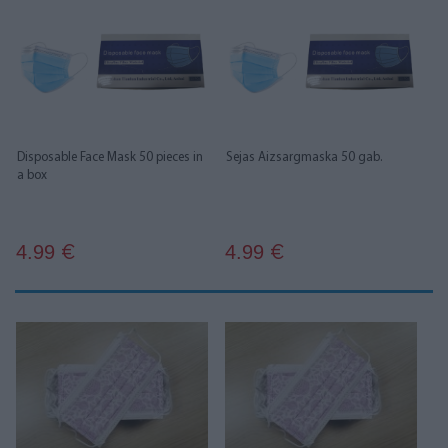
Disposable Face Mask 50 pieces in
Sejas Aizsargmaska 50 gab.
a box
4.99
4.99
€
€