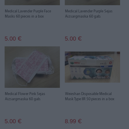
Medical Lavender Purple Face
Medical Lavender Purple Sejas
Masks 60 pieces in a box
Aizsargmaska 60 gab.
5.00
5.00
€
€
Medical Flower Pink Sejas
Weieshan Disposable Medical
Aizsargmaska 60 gab.
Mask Type IIR 50 pieces in a box
5.00
8.99
€
€