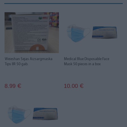
Weieshan Sejas Aizsargmaska
Medical Blue Disposable Face
Tips IIR 50 gab.
Mask 50 pieces in a box
8.99
10.00
€
€