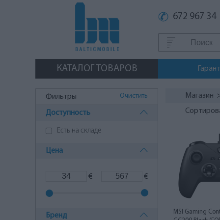
672 967 34
КАТАЛОГ ТОВАРОВ
Гаран
Магазин
Очистить
Фильтры
Сортиров
Доступность
Есть на складе
Цена
€
€
MSI Gaming Cont
Бренд