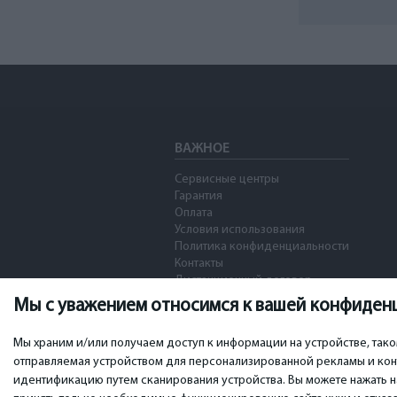
ВАЖНОЕ
Сервисные центры
Гарантия
Оплата
Условия использования
Политика конфиденциальности
Контакты
Дистанционный договор
Мы с уважением относимся к вашей конфиден
Мы храним и/или получаем доступ к информации на устройстве, так
отправляемая устройством для персонализированной рекламы и конт
идентификацию путем сканирования устройства. Вы можете нажать н