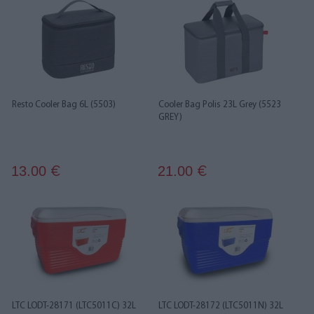
Resto Cooler Bag 6L (5503)
Cooler Bag Polis 23L Grey (5523
GREY)
13.00
21.00
€
€
LTC LODT-28171 (LTC5011C) 32L
LTC LODT-28172 (LTC5011N) 32L