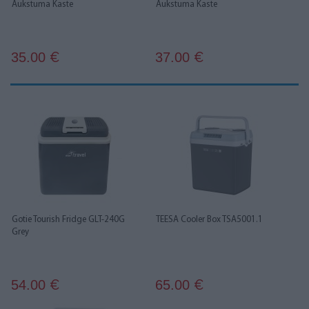
Aukstuma Kaste
Aukstuma Kaste
35.00
37.00
€
€
Gotie Tourish Fridge GLT-240G
TEESA Cooler Box TSA5001.1
Grey
54.00
65.00
€
€