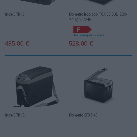
IndelB TB15
Dometic Tropicool TCX 35 33L, 220-
240V, 12/24V
Тех. спецификация
485.00
528.00
€
€
IndelB TB18
Dometic CFX3 45