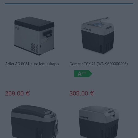
Adler AD 8081 auto ledusskapis
Dometic TCX 21 (WA-9600000495)
269.00
305.00
€
€