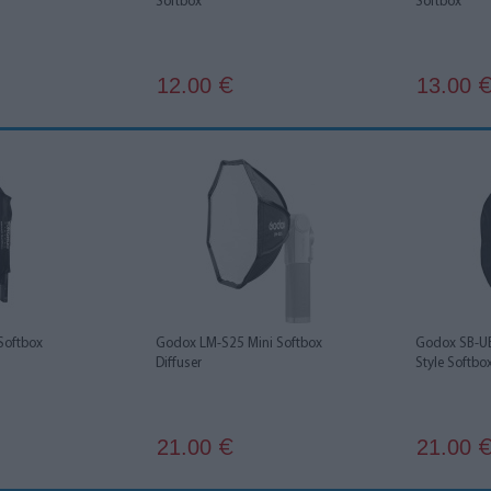
Softbox
Softbox
12.00
13.00
€
Softbox
Godox LM-S25 Mini Softbox
Godox SB-U
Diffuser
Style Softb
21.00
21.00
€