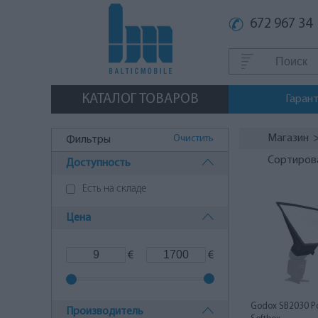
672 967 34
КАТАЛОГ ТОВАРОВ
Гаран
Магазин
Очистить
Фильтры
Сортиров
Доступность
Есть на складе
Цена
€
€
Godox SB2030 Por
Производитель