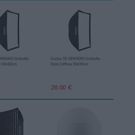
BW6060 Umbrella
Godox SB-UBW9090 Umbrella
ox 60x60cm
Style Softbox 90x90cm
28.00
€
€