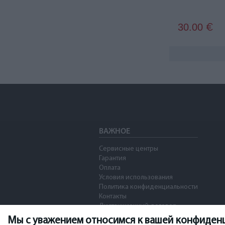
30.00
€
ВАЖНОЕ
Сервисные центры
Гарантия
Оплата
Условия использования
Политика конфиденциальности
Контакты
Дистанционный договор
Мы с уважением относимся к вашей конфиден