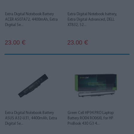
Extra Digital Notebook Battery
Extra Digital Notebook battery,
ACER AS07A72, 4400mAh, Extra
Extra Digital Advanced, DELL
Digital Se...
XT832, 52...
23.00
23.00
€
€
Extra Digital Notebook Battery
Green Cell HP94 PRO Laptop
ASUS A32-U31, 4400mAh, Extra
Battery RO04 RO06XL for HP
Digital Se...
ProBook 430 G3 4...