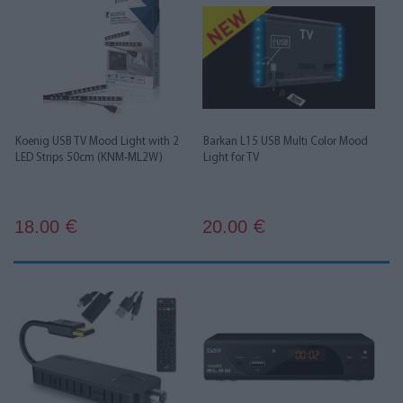
Koenig USB TV Mood Light with 2
Barkan L15 USB Multi Color Mood
LED Strips 50cm (KNM-ML2W)
Light for TV
18.00
20.00
€
€