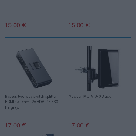
15.00
15.00
€
€
Baseus two-way switch splitter
Maclean MCTV-970 Black
HDMI switcher - 2x HDMI 4K / 30
Hz gray...
17.00
17.00
€
€