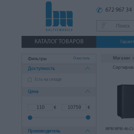
672 967 34
КАТАЛОГ ТОВАРОВ
Гаран
Магазин
Очистить
Фильтры
Сортиров
Доступность
Есть на складе
Цена
€
€
MPM MPM-46-CJ-0
Производитель