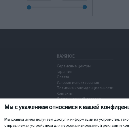
ВАЖНОЕ
Сервисные центры
Гарантия
Оплата
Условия использования
Политика конфиденциальности
Контакты
Дистанционный договор
Мы с уважением относимся к вашей конфиден
Мы храним и/или получаем доступ к информации на устройстве, так
отправляемая устройством для персонализированной рекламы и конт