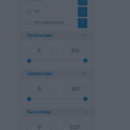
Есть
238
Нет
57
Нет информации
2
Глубина (мм)
Ширина (мм)
Высота (мм)