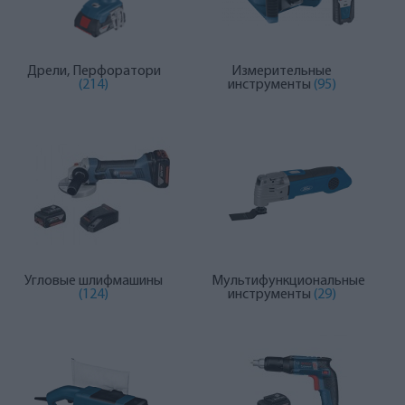
Дрели, Перфоратори
Измерительные
(214)
инструменты
(95)
Угловые шлифмашины
Мультифункциональные
(124)
инструменты
(29)