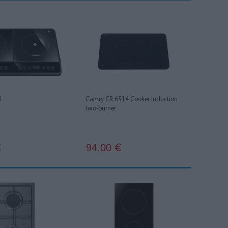
N
Camry CR 6514 Cooker induction
two-burner
94.00
€
€