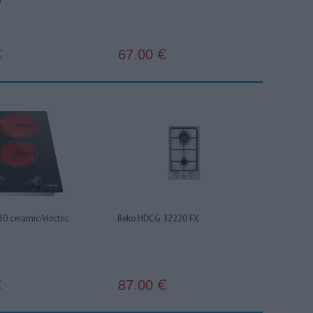
)
67.00
€
€
30 ceramic/electric
Beko HDCG 32220 FX
87.00
€
€