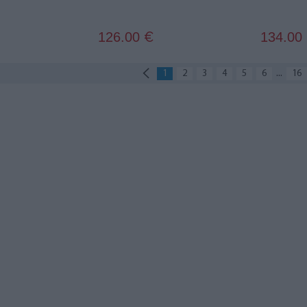
126.00
134.00
€
...
1
2
3
4
5
6
16