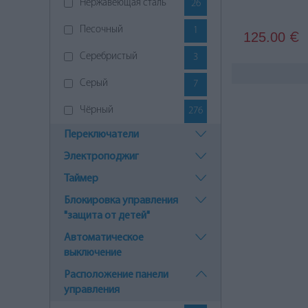
Нержавеющая сталь
26
Песочный
1
125.00
€
Серебристый
3
Серый
7
Чёрный
276
Переключатели
Электроподжиг
Таймер
Блокировка управления
"защита от детей"
Автоматическое
выключение
Расположение панели
управления