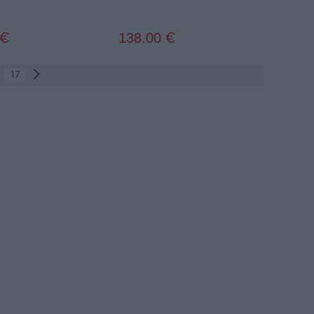
138.00
€
€
17