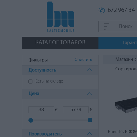
672 967 34
КАТАЛОГ ТОВАРОВ
Гаран
Магазин
Очистить
Фильтры
Сортиров
Доступность
Есть на складе
Цена
€
€
Heinrich's HDK 8
Производитель