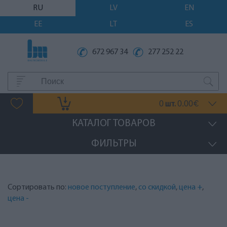
RU
LV
EN
EE
LT
ES
672 967 34
277 252 22
0
0.00
шт.
€
КАТАЛОГ ТОВАРОВ
ФИЛЬТРЫ
Сортировать по:
новое поступление
,
со скидкой
,
цена +
,
цена -