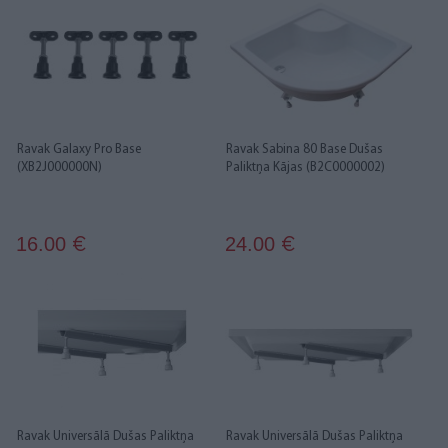
Ravak Galaxy Pro Base
Ravak Sabina 80 Base Dušas
(XB2J000000N)
Paliktņa Kājas (B2C0000002)
16.00
24.00
€
€
Ravak Universālā Dušas Paliktņa
Ravak Universālā Dušas Paliktņa