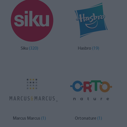
Siku
(320)
Hasbro
(19)
Marcus Marcus
(1)
Ortonature
(1)