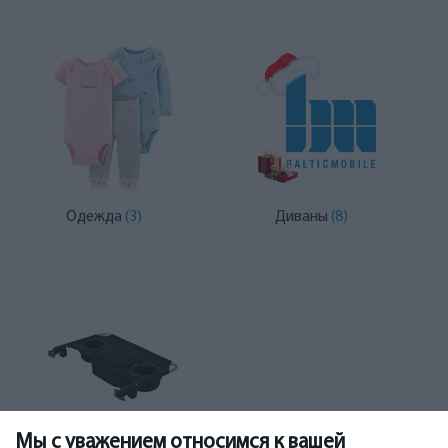
Одежда
(3)
Диваны
(8)
Мы с уважением относимся к вашей