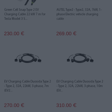
Green Cell Snap Type 2 EV
AUTEL Type2 - Type2, 32A, 7kW, 1-
Charging Cable 22 kW 7 m for
phase Electric vehicle charging
Tesla Model 3 S...
cable
230.00
269.00
€
€
EV Charging Cable Duosida Type 2
EV Charging Cable Duosida Type 2
- Type 2, 32A, 22kW, 3-phase, 7m
- Type 2, 32A, 22kW, 3-phase, 10m
(EV2...
(EV...
270.00
310.00
€
€