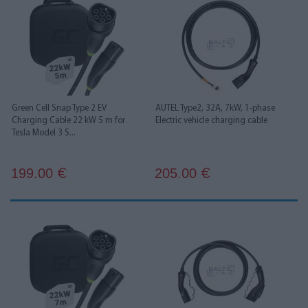
Green Cell Snap Type 2 EV
AUTEL Type2, 32A, 7kW, 1-phase
Charging Cable 22 kW 5 m for
Electric vehicle charging cable
Tesla Model 3 S...
199.00
205.00
€
€