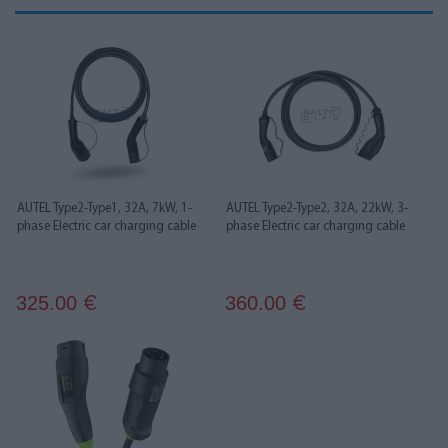
AUTEL Type2-Type1, 32A, 7kW, 1-
AUTEL Type2-Type2, 32A, 22kW, 3-
phase Electric car charging cable
phase Electric car charging cable
325.00
360.00
€
€