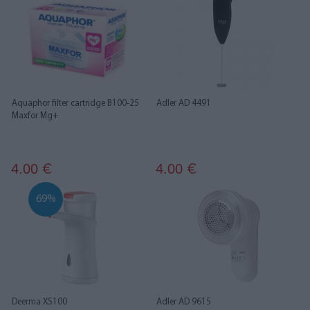
Aquaphor filter cartridge B100-25
Adler AD 4491
Maxfor Mg+
4.00
4.00
€
€
69%
Deerma XS100
Adler AD 9615