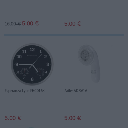
5.00
5.00
€
16.00
€
€
Esperanza Lyon EHC016K
Adler AD 9616
5.00
5.00
€
€