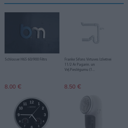
Schlosser H65 60/900 Filtrs
Franke Sifons Virtuves Izlietnei
11/2 Ar Pagarin. un
Veļ.Pieslēgumu (1...
8.00
8.50
€
€