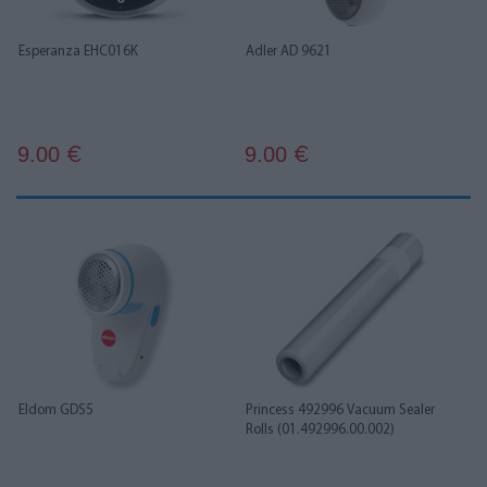
Esperanza EHC016K
Adler AD 9621
9.00
9.00
€
€
Eldom GDS5
Princess 492996 Vacuum Sealer
Rolls (01.492996.00.002)