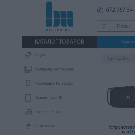
672 967 34
КАТАЛОГ ТОВАРОВ
Гаран
Aкции
Для собак
Компьютерная техника
Мобильные Телефоны
Планшетные ПК
Бытовая техника
Сантехника
Устройства 
лая
(1)