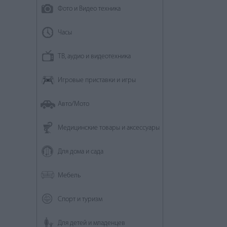
Фото и Видео техника
Часы
ТВ, аудио и видеотехника
Игровые приставки и игры
Авто/Мото
Медицинские товары и аксессуары
Для дома и сада
Мебель
Спорт и туризм
Для детей и младенцев