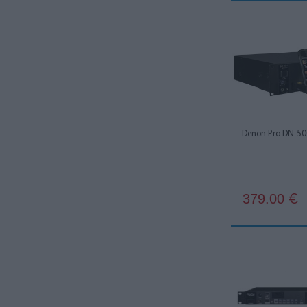
Denon Pro DN-5
379.00
€