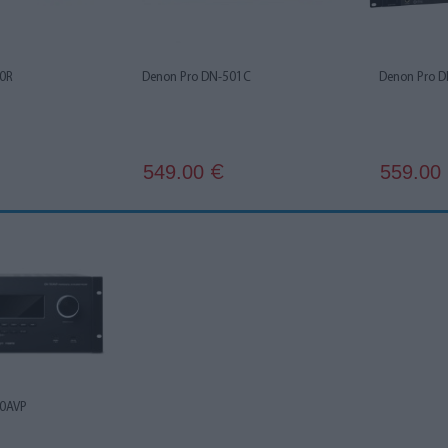
00R
Denon Pro DN-501C
Denon Pro 
549.00
559.00
€
00AVP