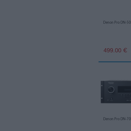
Denon Pro DN-5
499.00
€
Denon Pro DN-7