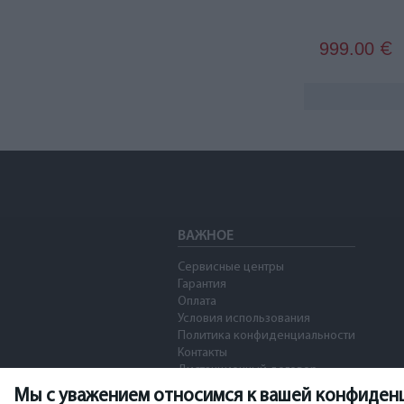
999.00
€
ВАЖНОЕ
Сервисные центры
Гарантия
Оплата
Условия использования
Политика конфиденциальности
Контакты
Дистанционный договор
Мы с уважением относимся к вашей конфиден