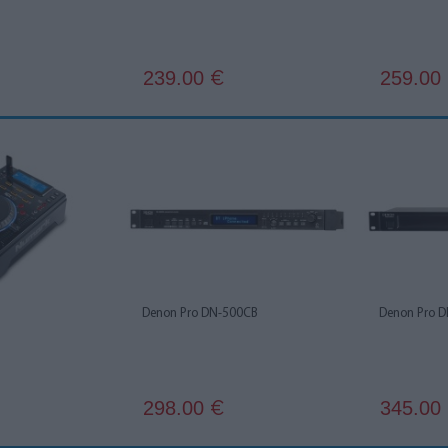
239.00
259.00
€
Denon Pro DN-500CB
Denon Pro 
298.00
345.00
€