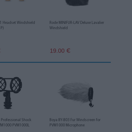
 Headset Windshield
Rode MINIFUR-LAV Deluxe Lavalier
1P)
Windshield
19.00
€
€
 Professional Shock
Boya BY-B03 Fur Windscreen for
PVM1000 PVM1000L
PVM1000 Microphone