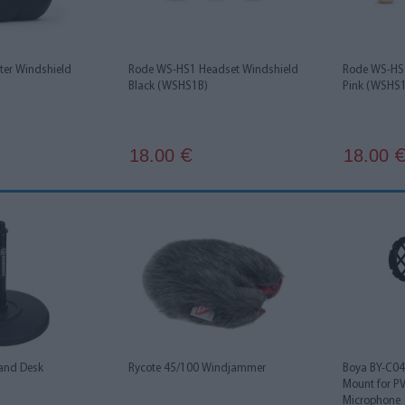
ter Windshield
Rode WS-HS1 Headset Windshield
Rode WS-HS1
Black (WSHS1B)
Pink (WSHS
18.00
18.00
€
and Desk
Rycote 45/100 Windjammer
Boya BY-C04
Mount for 
Microphone