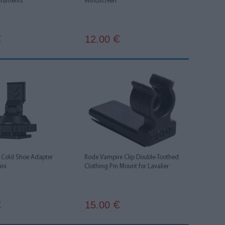
truments
Windscreen
12.00
€
€
Cold Shoe Adapter
Rode Vampire Clip Double-Toothed
ini
Clothing Pin Mount for Lavalier
15.00
€
€