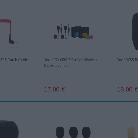
TRS Patch Cable
Rode COLORS 2 Set For Wireless
Rode WS5 Po
GO & Lavaliers
17.00
18.00
€