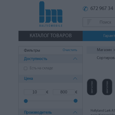
672 967 34
КАТАЛОГ ТОВАРОВ
Гаран
Магазин
Очистить
Фильтры
Сортиров
Доступность
Есть на складе
Цена
€
€
Hollyland Lark A
Производитель