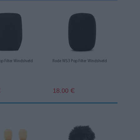
p Filter Windshield
Rode WS3 Pop Filter Windshield
18.00
€
€