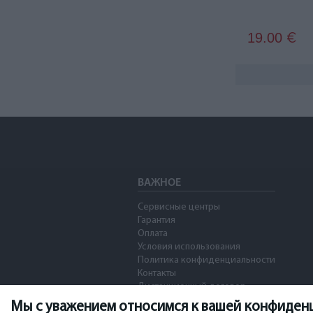
19.00
€
ВАЖНОЕ
Сервисные центры
Гарантия
Оплата
Условия использования
Политика конфиденциальности
Контакты
Дистанционный договор
Мы с уважением относимся к вашей конфиден