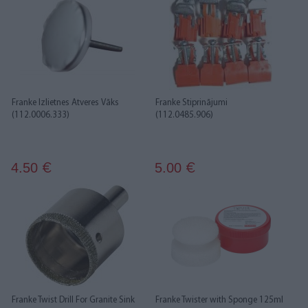
Franke Izlietnes Atveres Vāks
Franke Stiprinājumi
(112.0006.333)
(112.0485.906)
4.50
5.00
€
€
Franke Twist Drill For Granite Sink
Franke Twister with Sponge 125ml