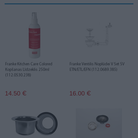
Franke Kitchen Care Colored
Franke Ventilis Noplūdei V Set SV
Kopšanas Līdzeklis 250ml
ETN/ETL/EFN (112.0689.385)
(112.0530.238)
14.50
16.00
€
€