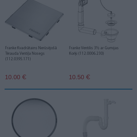
Franke Kvadrātains Nerūsējošā
Franke Ventilis 3½ ar Gumijas
Tērauda Ventiļa Nosegs
Korķi (112.0006.230)
(112.0395.171)
10.00
10.50
€
€