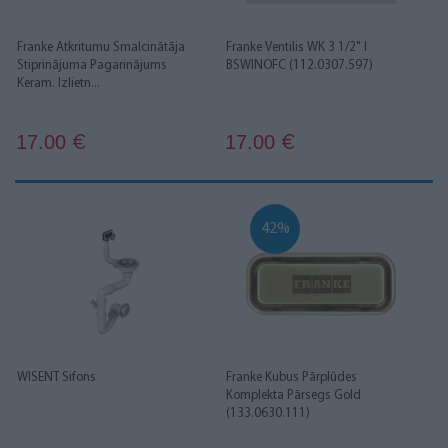
Franke Atkritumu Smalcinātāja
Franke Ventilis WK 3 1/2" I
Stiprinājuma Pagarinājums
BSWINOFC (112.0307.597)
Keram. Izlietn...
17.00
17.00
€
€
42%
WISENT Sifons
Franke Kubus Pārplūdes
Komplekta Pārsegs Gold
(133.0630.111)