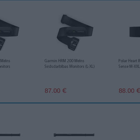
 Melns
Garmin HRM 200 Melns
Polar Heart 
nitors
Sirdsdarbības Monitors (L-XL)
Sense M-XXL
87.00
88.00
€