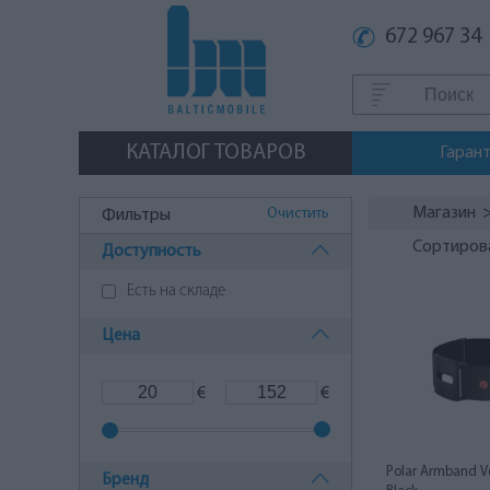
672 967 34
КАТАЛОГ ТОВАРОВ
Гаран
Магазин
Очистить
Фильтры
Сортиров
Доступность
Есть на складе
Цена
€
€
Polar Armband Ve
Бренд