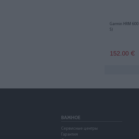
Garmin HRM 600 P
S)
152.00
€
ВАЖНОЕ
Сервисные центры
Гарантия