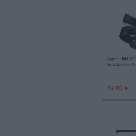
Garmin HRM 200
Sirdsdarbības Mo
87.00
€