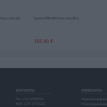
ulsa Josta (XS-
Garmin HRM 600 Pulsa Josta (M-L)
152.00
€
КОНТАКТЫ
РЕКВИЗИТЫ
Тел. +371 67296734
Название фирмы
Моб. +371 27725222
Регистрационны