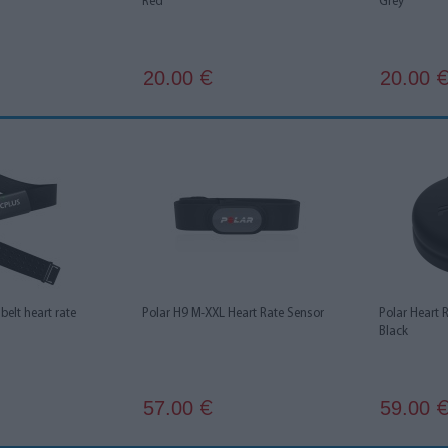
Red
Grey
20.00
20.00
€
belt heart rate
Polar H9 M-XXL Heart Rate Sensor
Polar Heart
Black
57.00
59.00
€