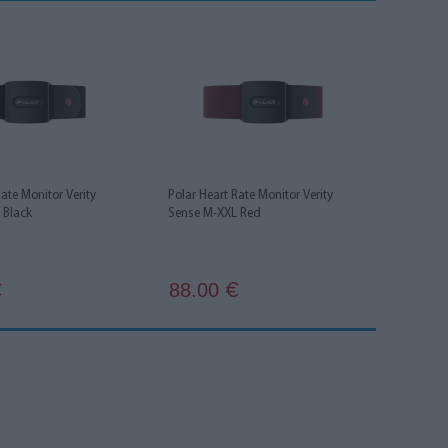
Rate Monitor Verity
Polar Heart Rate Monitor Verity
 Black
Sense M-XXL Red
88.00
€
€