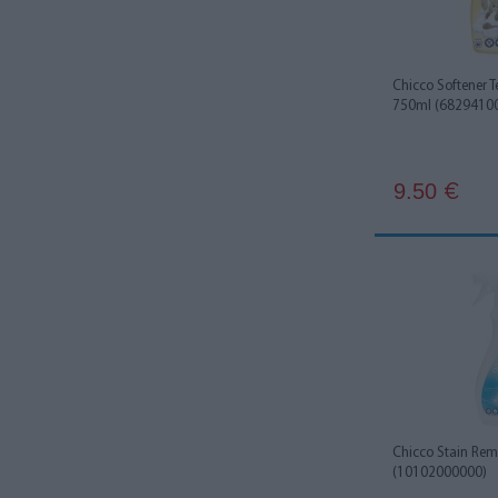
Chicco Softener 
750ml (6829410
9.50
€
Chicco Stain Rem
(10102000000)