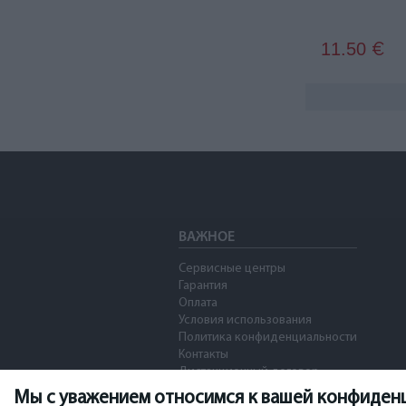
11.50
€
ВАЖНОЕ
Сервисные центры
Гарантия
Оплата
Условия использования
Политика конфиденциальности
Контакты
Дистанционный договор
Мы с уважением относимся к вашей конфиден