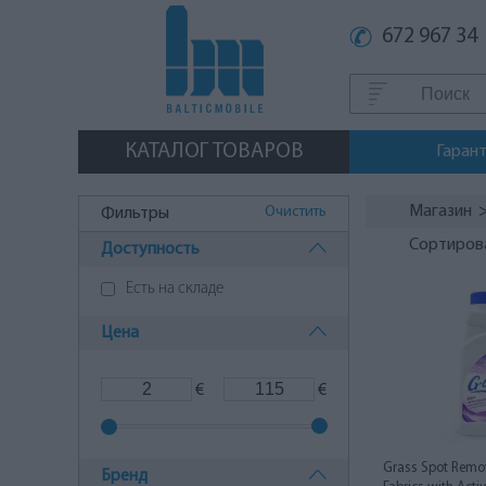
672 967 34
КАТАЛОГ ТОВАРОВ
Гаран
Магазин
Очистить
Фильтры
Сортиров
Доступность
Есть на складе
Цена
€
€
Grass Spot Remov
Бренд