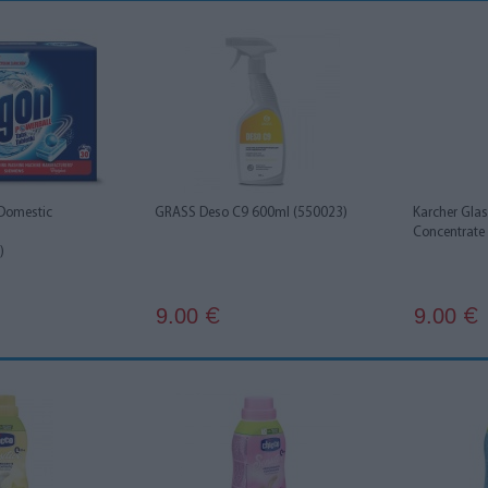
 Domestic
GRASS Deso C9 600ml (550023)
Karcher Gla
Concentrate 
)
9.00
9.00
€
€