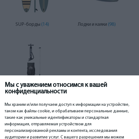
SUP-борды
(14)
Лодки и каяки
(98)
Мы с уважением относимся к вашей
конфиденциальности
Аксессуары
(43)
Мы храним и/или получаем доступ к информации на устройстве,
таком как файлы cookie, и обрабатываем персональные данные,
такие как уникальные идентификаторы и стандартная
информация, отправляемая устройством для
персонализированной рекламы и контента, исследования
ВАЖНОЕ
КОНТАКТЫ
аудитории и развитие услуг. С вашего разрешения мы можем