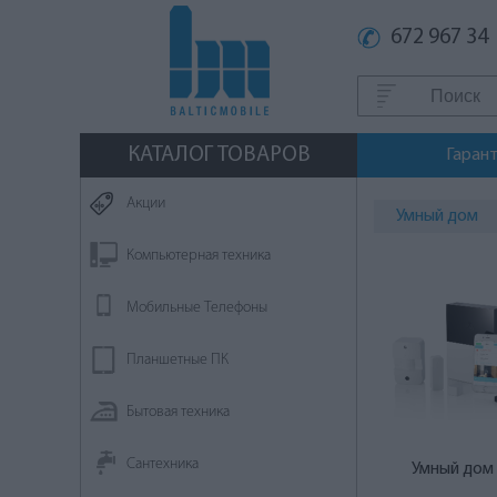
672 967 34
КАТАЛОГ ТОВАРОВ
Гаран
Aкции
Умный дом
Компьютерная техника
Мобильные Телефоны
Планшетные ПК
Бытовая техника
Сантехника
Умный дом