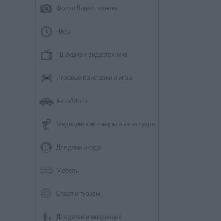
Фото и Видео техника
Часы
ТВ, аудио и видеотехника
Игровые приставки и игры
Авто/Мото
Медицинские товары и аксессуары
Для дома и сада
Мебель
Спорт и туризм
Для детей и младенцев