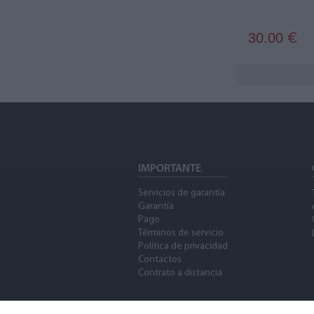
30.00
€
IMPORTANTE
Servicios de garantía
Garantía
Pago
Términos de servicio
Política de privacidad
Contactos
Contrato a distancia