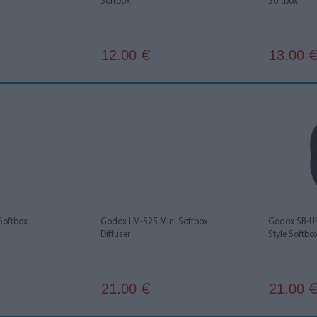
Softbox
Softbox
12.00
13.00
€
Softbox
Godox LM-S25 Mini Softbox
Godox SB-U
Diffuser
Style Softb
21.00
21.00
€