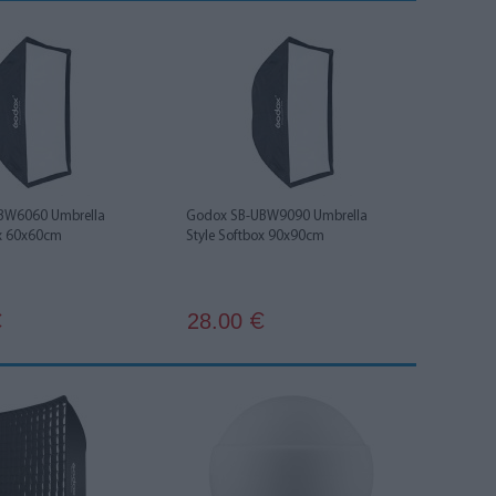
BW6060 Umbrella
Godox SB-UBW9090 Umbrella
ox 60x60cm
Style Softbox 90x90cm
28.00
€
€