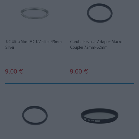
JJC Ultra-Slim MC UV Filter 49mm
Caruba Reverse Adapter Macro
Silver
Coupler 72mm-82mm
9.00
9.00
€
€