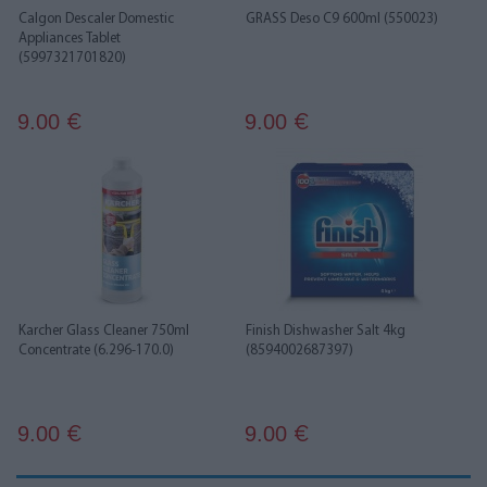
Calgon Descaler Domestic
GRASS Deso C9 600ml (550023)
Appliances Tablet
(5997321701820)
9.00
9.00
€
€
Karcher Glass Cleaner 750ml
Finish Dishwasher Salt 4kg
Concentrate (6.296-170.0)
(8594002687397)
9.00
9.00
€
€