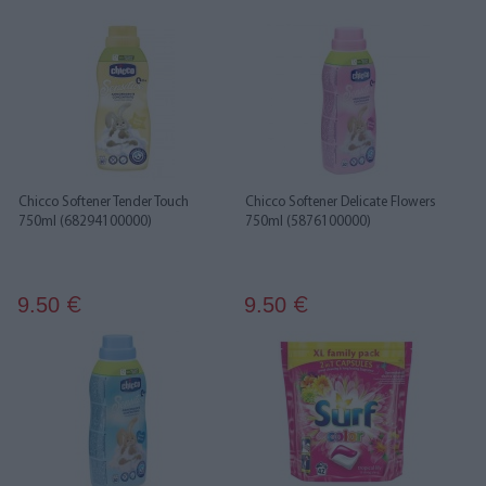
Chicco Softener Tender Touch
Chicco Softener Delicate Flowers
750ml (68294100000)
750ml (5876100000)
9.50
9.50
€
€