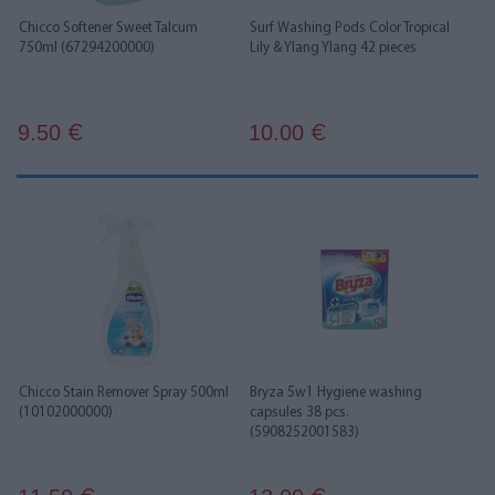
Chicco Softener Sweet Talcum
Surf Washing Pods Color Tropical
750ml (67294200000)
Lily & Ylang Ylang 42 pieces
9.50
10.00
€
€
Chicco Stain Remover Spray 500ml
Bryza 5w1 Hygiene washing
(10102000000)
capsules 38 pcs.
(5908252001583)