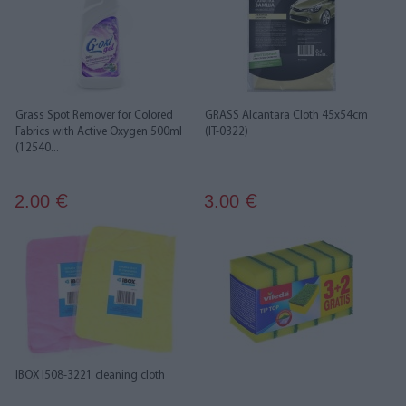
Grass Spot Remover for Colored
GRASS Alcantara Cloth 45x54cm
Fabrics with Active Oxygen 500ml
(IT-0322)
(12540...
2.00
3.00
€
€
IBOX I508-3221 cleaning cloth