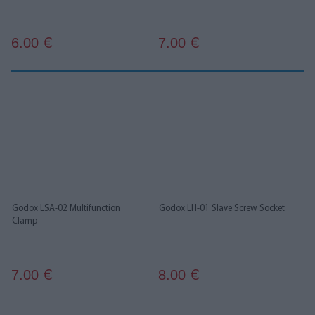
6.00
7.00
€
€
Godox LSA-02 Multifunction
Godox LH-01 Slave Screw Socket
Clamp
7.00
8.00
€
€