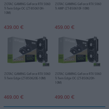
ZOTAC GAMING GeForce RTX 5060
ZOTAC GAMING GeForce RTX 5060
Ti Twin Edge OC (ZT-B50610H-
Ti AMP (ZT-B50610F-10M)
10M)
439.00
459.00
€
€
ZOTAC GAMING GeForce RTX 5060
ZOTAC GAMING GeForce RTX 5060
Ti Twin Edge (ZT-B50620E-10M)
Ti Twin Edge OC (ZT-B50620H-
10M)
469.00
499.00
€
€