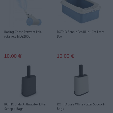
Racing Chase Petwant kaķu
ROTHO Bonnie Eco Blue - Cat Litter
rotaļlieta MDE2800
Box
10.00
10.00
€
€
ROTHO Biala Anthracite - Litter
ROTHO Biala White - Litter Scoop +
Scoop + Bags
Bags