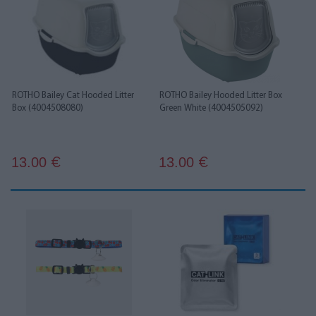
ROTHO Bailey Cat Hooded Litter
ROTHO Bailey Hooded Litter Box
Box (4004508080)
Green White (4004505092)
13.00
13.00
€
€