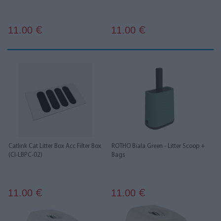
11.00
11.00
€
€
Catlink Cat Litter Box Acc Filter Box
ROTHO Biala Green - Litter Scoop +
(Cl-LBPC-02)
Bags
11.00
11.00
€
€