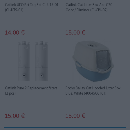
Catlink UFO Pet Tag Set CL-UTS-01
Catlink Cat Litter Box Acc C70
(CL-UTS-01)
Odor / Eliminor (Cl-CPJ-02)
14.00
15.00
€
€
Catlink Pure 2 Replacement filters
Rotho Bailey Cat Hooded Litter Box
(2 pcs)
Blue, White (4004506161)
15.00
15.00
€
€