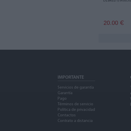
Džakuzi (HR6030
20.00
€
IMPORTANTE
Servicios de garantía
Garantía
Pago
Términos de servicio
Política de privacidad
Contactos
Contrato a distancia