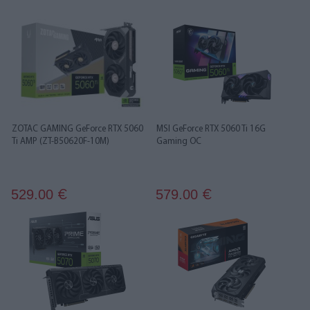
ZOTAC GAMING GeForce RTX 5060
MSI GeForce RTX 5060 Ti 16G
Ti AMP (ZT-B50620F-10M)
Gaming OC
529.00
579.00
€
€