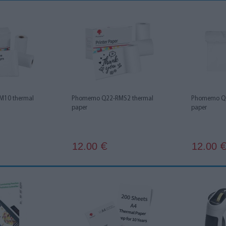
10 thermal
Phomemo Q22-RMS2 thermal
Phomemo Q1
paper
paper
12.00
12.00
€