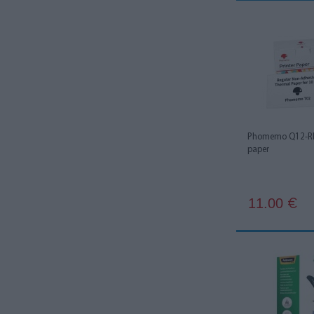
Phomemo Q12-RM
paper
11.00
€