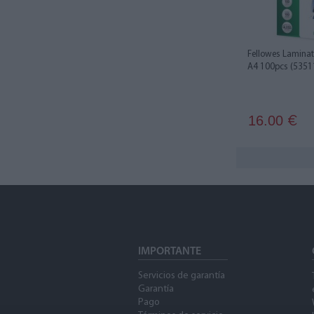
Fellowes Laminat
A4 100pcs (5351
16.00
€
IMPORTANTE
Servicios de garantía
Garantía
Pago