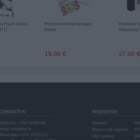
or Pouch Glossy
Phomemo A4 thermal paper
Phomemo E9
111)
(white)
embossing la
19.00
27.00
€
CONTACTOS
REQUISITOS
Teléfono. +349 36940118
Nombre
SI
email: info@bm.lv
Número de registro
41
WhatsApp +371 27725222
VAT number
LV