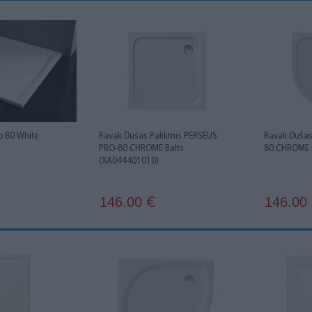
o 80 White
Ravak Dušas Paliktnis PERSEUS
Ravak Dušas
PRO-80 CHROME Balts
80 CHROME 
(XA044401010)
146.00
146.00
€