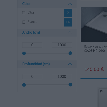
Color
Otra
2
Blanca
137
Ancho (cm)
Ravak Perseus Pr
(XA034401010)
Profundidad (cm)
145.00
€