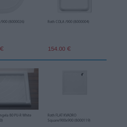
 /900 (8000026)
Roth COLA /900 (8000004)
154.00
€
€
Angela 80 PU-R White
Roth FLAT KVADRO
0)
Square/900x900 (8000119)