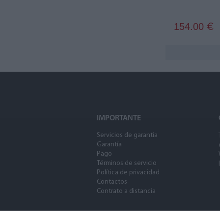
154.00
€
IMPORTANTE
Servicios de garantía
Garantía
Pago
Términos de servicio
Política de privacidad
Contactos
Contrato a distancia