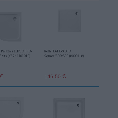
 Paliktnis ELIPSO PRO-
Roth FLAT KVADRO
Balts (XA244401010)
Square/800x800 (8000118)
146.50
€
€