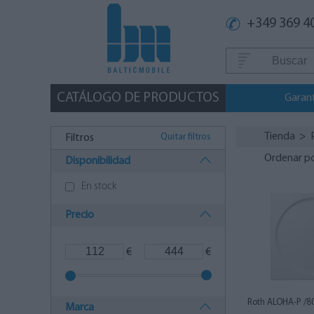
+349 369 4
CATÁLOGO DE PRODUCTOS
Garan
Tienda
>
Quitar filtros
Filtros
Ordenar p
Disponibilidad
En stock
Precio
€
€
Roth ALOHA-P /8
Marca