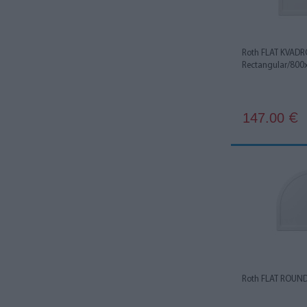
Roth FLAT KVADR
Rectangular/800
147.00
€
Roth FLAT ROUND