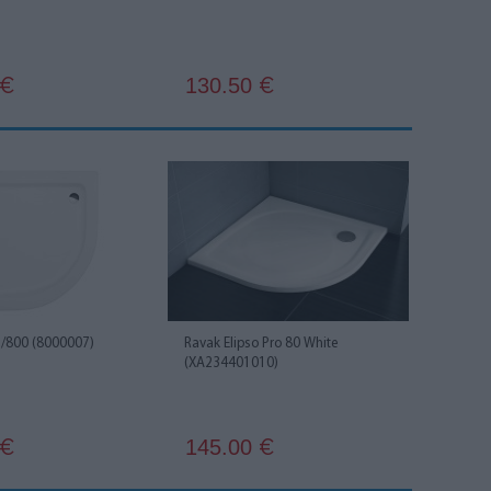
130.50
€
€
 /800 (8000007)
Ravak Elipso Pro 80 White
(XA234401010)
145.00
€
€