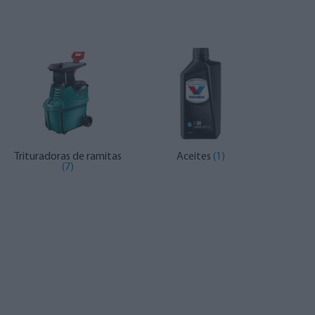
Trituradoras de ramitas
Aceites
(1)
(7)