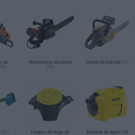
s de
Motosierras electricas
Sierras de batería
(12)
(2)
(11)
s
(21)
Equipos de riego de
Bombas de agua
(34)