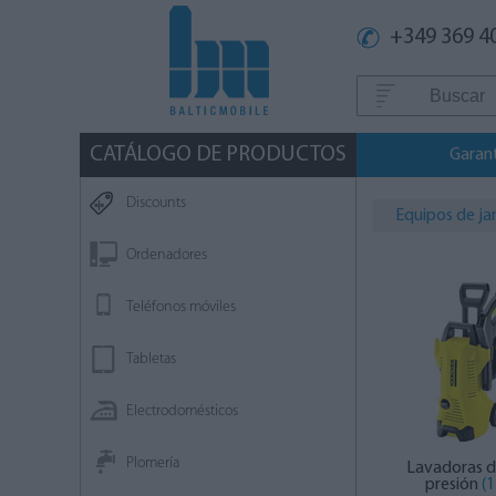
+349 369 4
CATÁLOGO DE PRODUCTOS
Garan
Discounts
Equipos de jar
Ordenadores
Teléfonos móviles
Tabletas
Electrodomésticos
Plomería
Lavadoras d
presión
(1