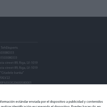
A TehEksperts
503080333
41503080333
sta street 89, Riga, LV-1019
sta street 89, Riga, LV-1019
 "Citadele banka"
RXLV22
89PARX0020600580001
RXLV22
ormación estándar enviada por el dispositivo a publicidad y contenidos
realizar identificación escaneando el dispositivo. Puedes hacer clic en