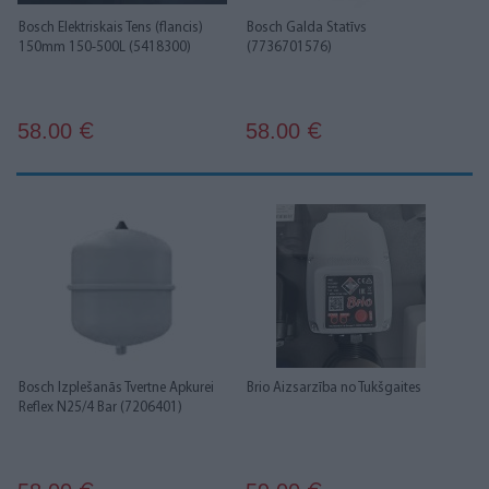
Bosch Elektriskais Tens (flancis)
Bosch Galda Statīvs
150mm 150-500L (5418300)
(7736701576)
58.00
58.00
€
€
Bosch Izplešanās Tvertne Apkurei
Brio Aizsarzība no Tukšgaites
Reflex N25/4 Bar (7206401)