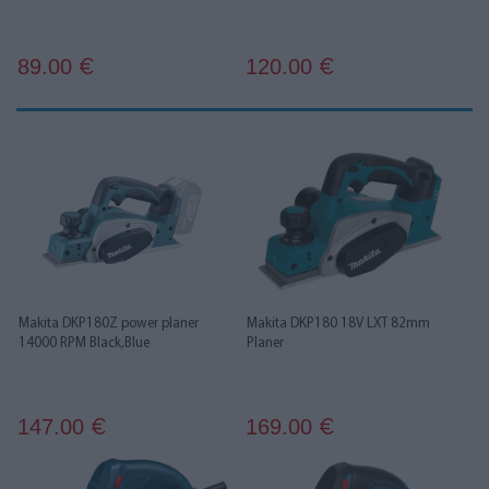
89.00
120.00
€
€
Makita DKP180Z power planer
Makita DKP180 18V LXT 82mm
14000 RPM Black,Blue
Planer
147.00
169.00
€
€