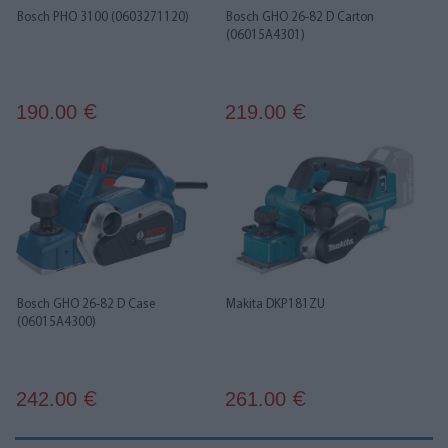
Bosch PHO 3100 (0603271120)
Bosch GHO 26-82 D Carton
(06015A4301)
190.00
219.00
€
€
Bosch GHO 26-82 D Case
Makita DKP181ZU
(06015A4300)
242.00
261.00
€
€