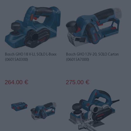
Bosch GHO 18 V-LI, SOLO L-Boxx
Bosch GHO 12V-20, SOLO Carton
(06015A0300)
(06015A7000)
264.00
275.00
€
€