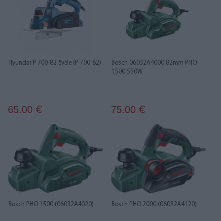
Hyundai P 700-82 ēvele (P 700-82)
Bosch 06032A4000 82mm PHO
1500 550W
65.00
75.00
€
€
Bosch PHO 1500 (06032A4020)
Bosch PHO 2000 (06032A4120)