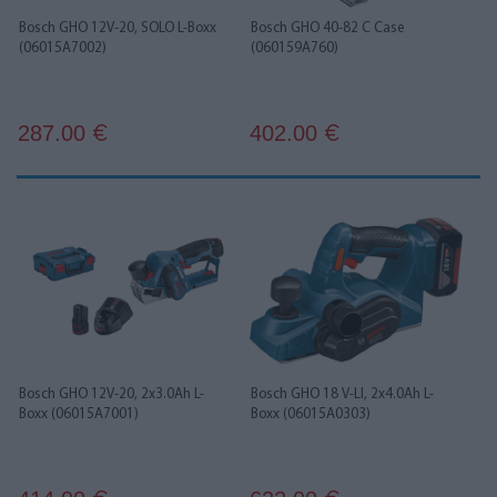
Bosch GHO 12V-20, SOLO L-Boxx
Bosch GHO 40-82 C Case
(06015A7002)
(060159A760)
287.00
402.00
€
€
Bosch GHO 12V-20, 2x3.0Ah L-
Bosch GHO 18 V-LI, 2x4.0Ah L-
Boxx (06015A7001)
Boxx (06015A0303)