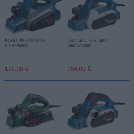
Bosch GHO 6500 Carton
Bosch GHO 16-82 Carton
(0601596000)
(06015A4000)
172.00
184.00
€
€